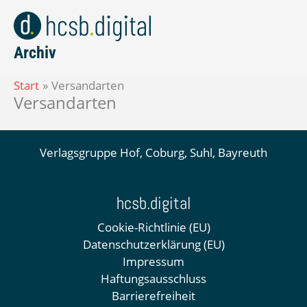
Zum
Inhalt
springen
Archiv
Start
Versandarten
Versandarten
Verlagsgruppe Hof, Coburg, Suhl, Bayreuth
hcsb.digital
Cookie-Richtlinie (EU)
Datenschutzerklärung (EU)
Impressum
Haftungsausschluss
Barrierefreiheit